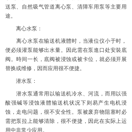
送泵、自然吸气管道离心泵、清障车用泵等主要用
途。
离心水泵：
离心水泵在输送机液體时，当液位仪小于时，
便必须灌泵能够出水量。因此需在泵進口处安裝底
阀。時间一长，底阀被浸蚀或被卡位，就必须开展
替换或维修，因而应用很不便捷。
潜水泵：
潜水泵通常用以输送机冷水、河流，而用以强
酸强碱等浸蚀液體输送机状况下则易产生电机浸
蚀，走电问题，很不安全性。泵被废弃物阻塞时必
需把泵拉上能够清除，很不便捷，因此在实际上运
用中非常少应用。