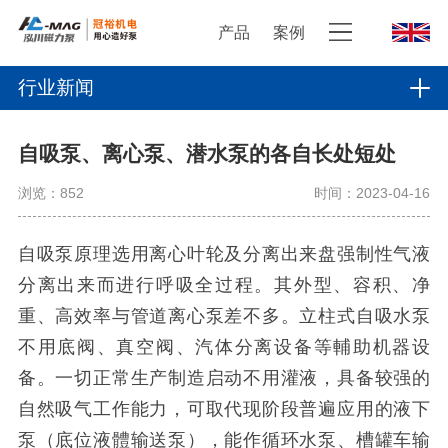
产品
案例
行业新闻
自吸泵、离心泵、潜水泵的各自长处短处
浏览：
852
时间：2023-04-16
自吸泵原理选用离心叶轮及分离出来盘强制性气液
分离出来而进行呼吸全过程。其外型、容积、净
重、高效率与管道离心泵差不多。立柱式自吸水泵
不用底阀、真空阀、汽体分离设备等輔助机器设
备。一切正常生产制造启动不用灌液，具备较强的
自然吸气工作能力，可取代现阶段普遍应用的液下
泵（底位液體输送泵），能作循环水泵、槽罐车输