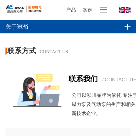
产品
案例
关于冠裕
联系方式
CONTACT US
联系我们
/ CONTACT U
公司以泓川品牌为依托,专注
磁力泵及气动泵的生产和相关
新技术企业。